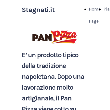
Stagnati.it
Home
Pia
Page
E’ un prodotto tipico
della tradizione
napoletana.
Dopo una
lavorazione molto
artigianale, il Pan
Pizza
viene cotto su