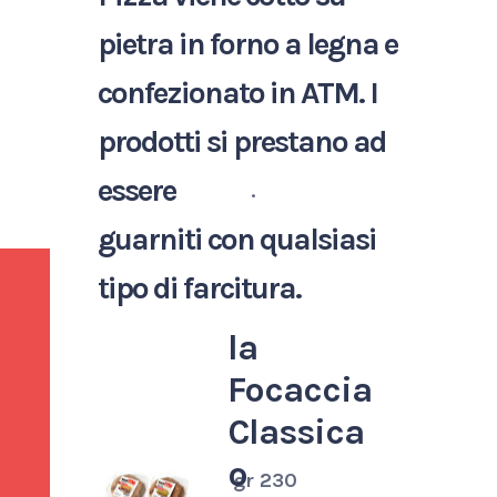
pietra in forno a legna e
confezionato in ATM. I
prodotti si prestano ad
essere
.
guarniti con qualsiasi
tipo di farcitura.
la
Focaccia
Classica
o
gr 230