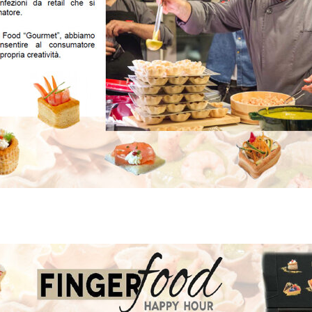
BasePizza