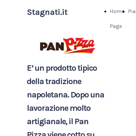
Stagnati.it
Home
Pia
Page
E’ un prodotto tipico
della tradizione
napoletana.
Dopo una
lavorazione molto
artigianale, il Pan
Pizza
viene cotto su