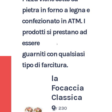
pietra in forno a legna e
confezionato in ATM. I
prodotti si prestano ad
essere
.
guarniti con qualsiasi
tipo di farcitura.
la
Focaccia
Classica
o
gr 230